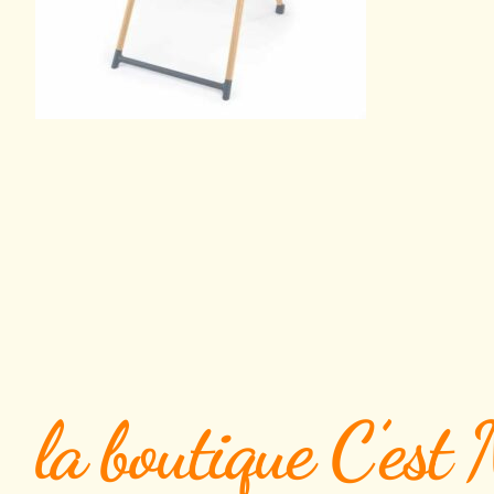
la boutique C’est 