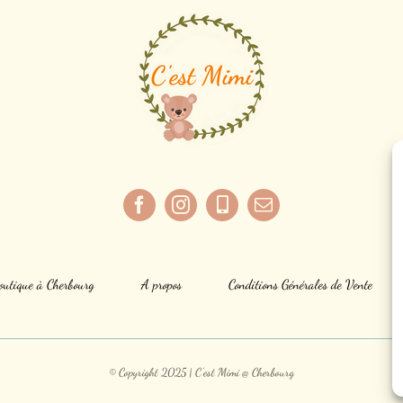
outique à Cherbourg
A propos
Conditions Générales de Vente
© Copyright 2025 | C'est Mimi @ Cherbourg