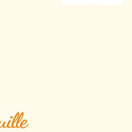
uille