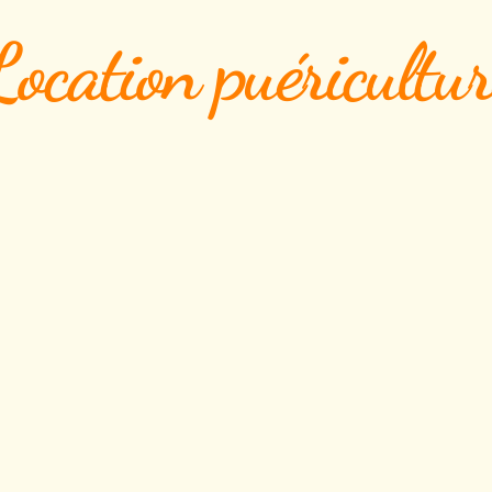
Location puéricultur