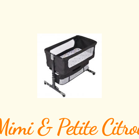
Mimi & Petite Citro